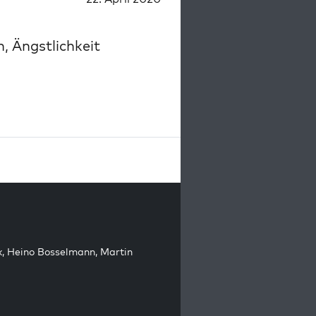
, Ängstlichkeit
k
,
Heino Bosselmann
,
Martin