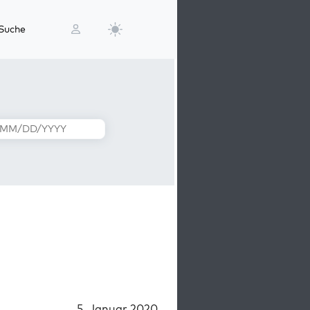
Suche
5. Januar 2020