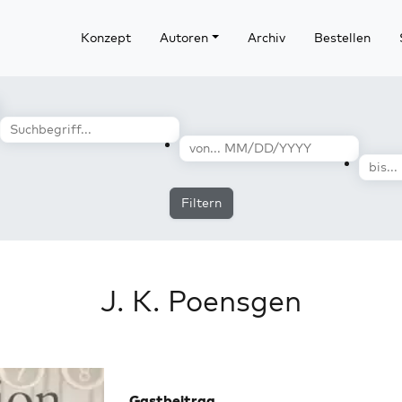
Konzept
Autoren
Archiv
Bestellen
Filtern
J. K. Poensgen
Gastbeitrag