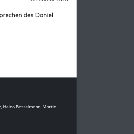
sprechen des Daniel
k
,
Heino Bosselmann
,
Martin