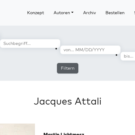
Konzept
Autoren
Archiv
Bestellen
Filtern
Jacques Attali
Martin Lichtmesz