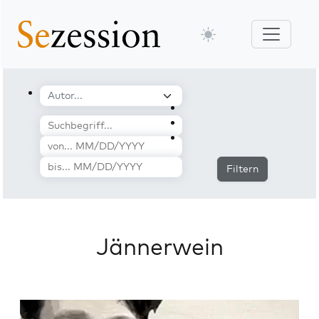
Filtern
Jännerwein