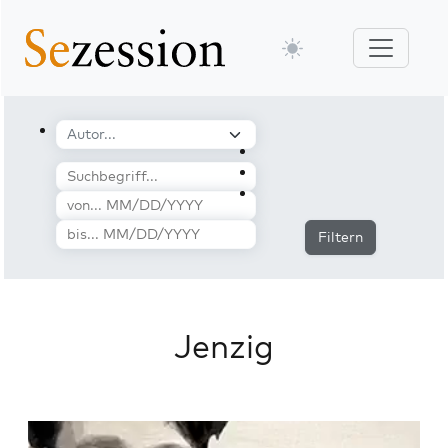
Filtern
Jenzig