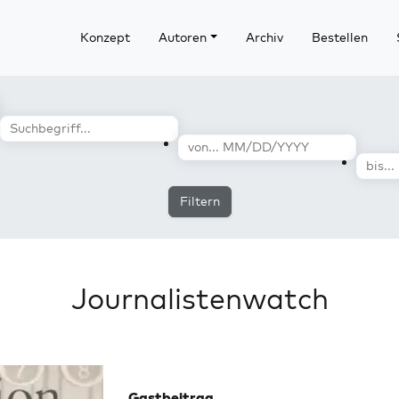
Konzept
Autoren
Archiv
Bestellen
Filtern
Journalistenwatch
Gastbeitrag