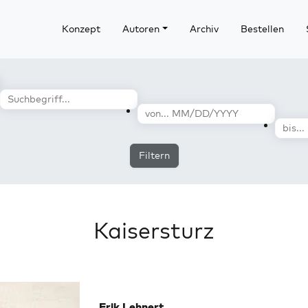
Konzept
Autoren
Archiv
Bestellen
Filtern
Kaisersturz
Erik Lehnert