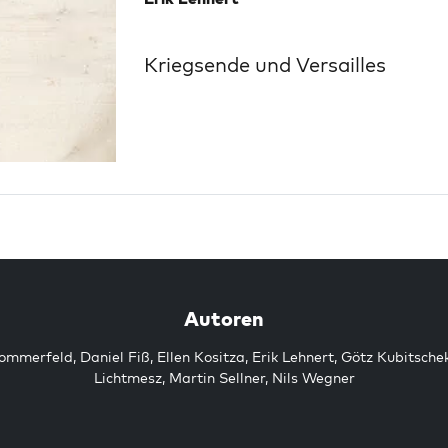
Kriegsende und Versailles
Autoren
Sommerfeld
,
Daniel Fiß
,
Ellen Kositza
,
Erik Lehnert
,
Götz Kubitsche
Lichtmesz
,
Martin Sellner
,
Nils Wegner