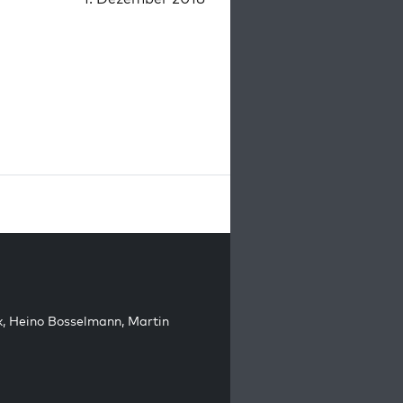
k
,
Heino Bosselmann
,
Martin