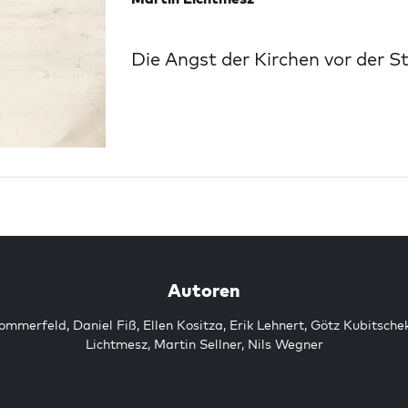
Die Angst der Kirchen vor der St
Autoren
Sommerfeld
,
Daniel Fiß
,
Ellen Kositza
,
Erik Lehnert
,
Götz Kubitsche
Lichtmesz
,
Martin Sellner
,
Nils Wegner