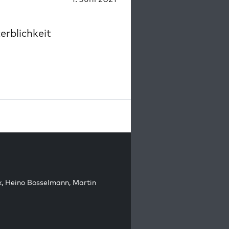
erblichkeit
k
,
Heino Bosselmann
,
Martin