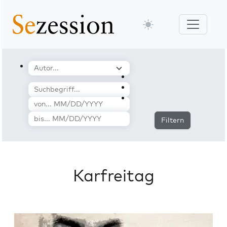
Filtern
Karfreitag