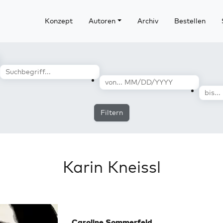
Konzept
Autoren
Archiv
Bestellen
Filtern
Karin Kneissl
Caroline Sommerfeld