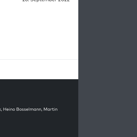
k
,
Heino Bosselmann
,
Martin