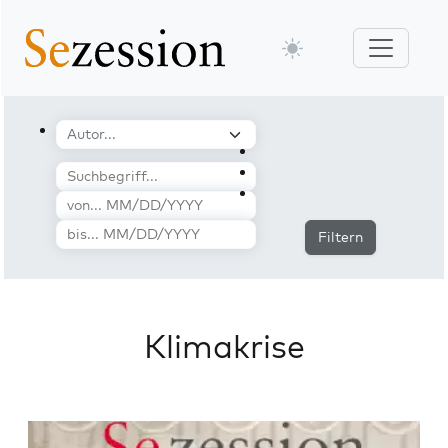
Filtern
Klimakrise