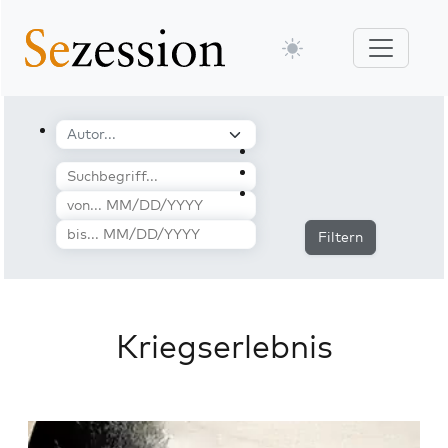
Filtern
Kriegserlebnis