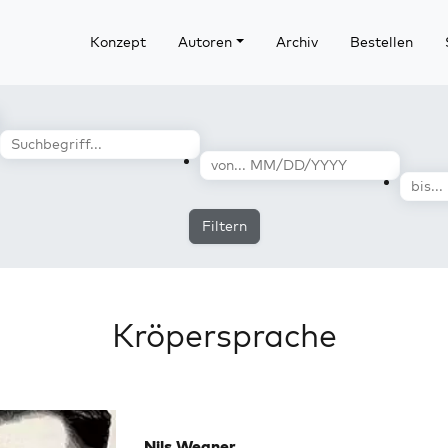
Konzept
Autoren
Archiv
Bestellen
Filtern
Kröpersprache
Nils Wegner