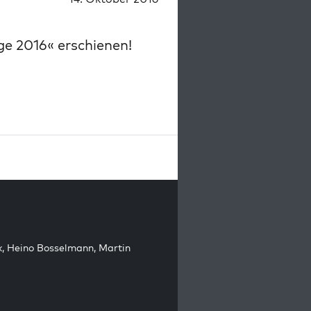
e 2016« erschienen!
k
,
Heino Bosselmann
,
Martin