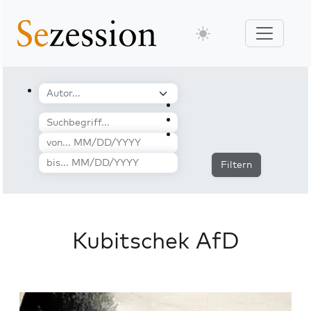
Filtern
Kubitschek AfD