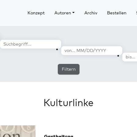
Konzept
Autoren
Archiv
Bestellen
Filtern
Kulturlinke
Gastbeitrag