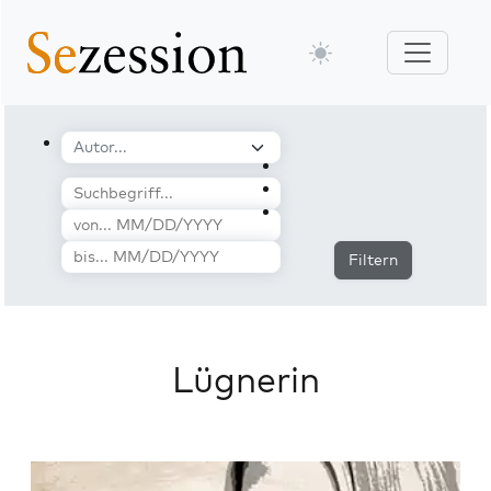
Filtern
Lügnerin