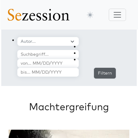
Filtern
Machtergreifung