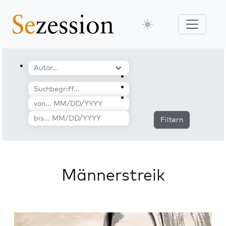
Filtern
Männerstreik