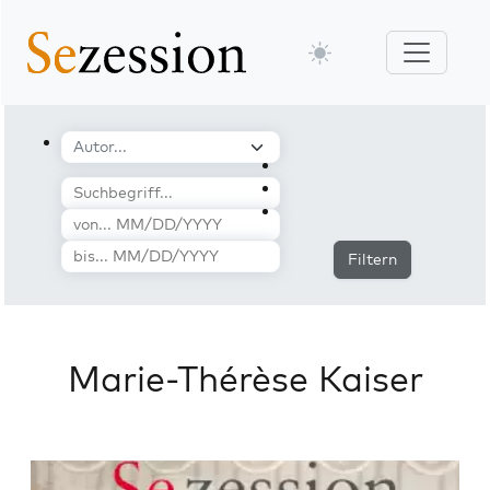
Filtern
Marie-Thérèse Kaiser