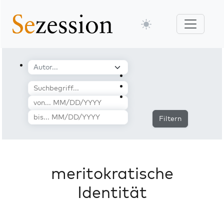
Filtern
meritokratische
Identität