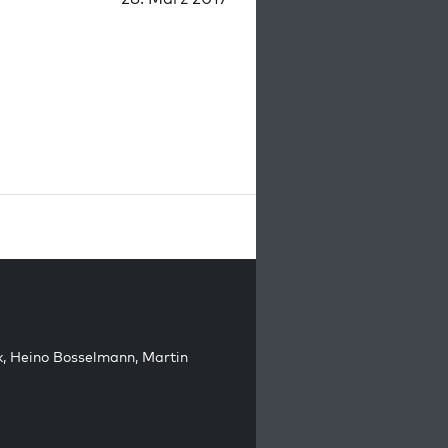
k
,
Heino Bosselmann
,
Martin