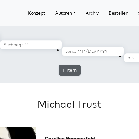
Konzept
Autoren
Archiv
Bestellen
Filtern
Michael Trust
Caroline Sommerfeld