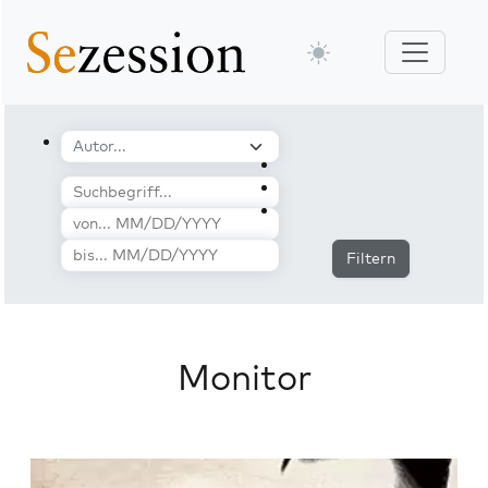
Filtern
Monitor