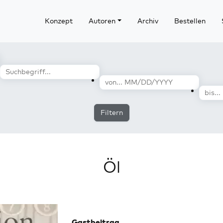
Konzept
Autoren
Archiv
Bestellen
Filtern
Öl
Gastbeitrag