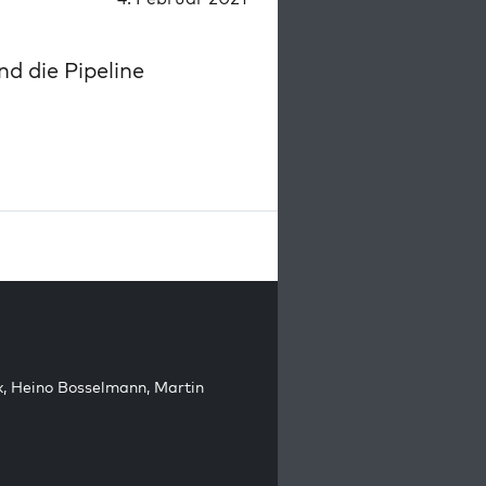
d die Pipeline
k
,
Heino Bosselmann
,
Martin