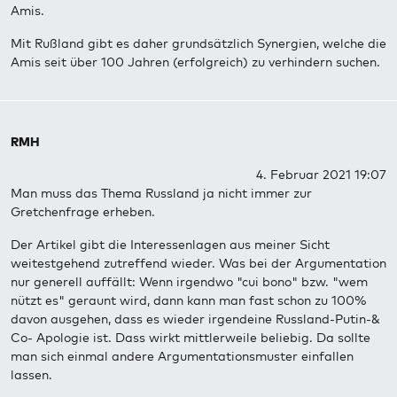
Amis.
Mit Rußland gibt es daher grundsätzlich Synergien, welche die
Amis seit über 100 Jahren (erfolgreich) zu verhindern suchen.
RMH
4. Februar 2021 19:07
Man muss das Thema Russland ja nicht immer zur
Gretchenfrage erheben.
Der Artikel gibt die Interessenlagen aus meiner Sicht
weitestgehend zutreffend wieder. Was bei der Argumentation
nur generell auffällt: Wenn irgendwo "cui bono" bzw. "wem
nützt es" geraunt wird, dann kann man fast schon zu 100%
davon ausgehen, dass es wieder irgendeine Russland-Putin-&
Co- Apologie ist. Dass wirkt mittlerweile beliebig. Da sollte
man sich einmal andere Argumentationsmuster einfallen
lassen.