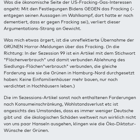
Was die ökonomische Seite der US-Fracking-Gas-Interessen
angeht: Mit den Festlegungen Bidens GEGEN das Fracking (-
entgegen seinen Aussagen im Wahlkampf, dort hatte er noch
dementiert, dass er gegen Fracking sei), verliert dieser
Argumentations-Strang an Gewicht.
Was mich etwas ärgert, ist die unreflektierte Übernahme der
GRÜNEN Horror-Meldungen über das Fracking. (In die
Richtung: In der Sezession 99 ist ein Artikel mit dem Stichwort
"Flächenverbrauch" und damit verbunden Ablehnung des
Siedlungs-Flächen"verbrauch" verbunden, die gleiche
Forderung wie sie die Grünen in Hamburg-Nord durchgesetzt
haben: Keine Einfamilienhäuser mehr bauen, nur noch
verdichtet in Hochhäusern leben.)
Die im Sezessions-Artikel sonst noch enthaltenen Forderungen
nach Konsumeinschränkung, Wohlstandsverlust etc ist
angesichts des Umstandes, dass es immer weniger Deutsche
gibt und die ökologischen Schäden weltweit nun wirklich nicht
von uns paar Hanseln ausgehen, klingen wie die Öko-Diktatur-
Wünsche der Grünen.