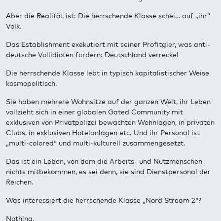
Aber die Realität ist: Die herrschende Klasse schei… auf „ihr“
Volk.
Das Establishment exekutiert mit seiner Profitgier, was anti-
deutsche Vollidioten fordern: Deutschland verrecke!
Die herrschende Klasse lebt in typisch kapitalistischer Weise
kosmopolitisch.
Sie haben mehrere Wohnsitze auf der ganzen Welt, ihr Leben
vollzieht sich in einer globalen Gated Community mit
exklusiven von Privatpolizei bewachten Wohnlagen, in privaten
Clubs, in exklusiven Hotelanlagen etc. Und ihr Personal ist
„multi-colored“ und multi-kulturell zusammengesetzt.
Das ist ein Leben, von dem die Arbeits- und Nutzmenschen
nichts mitbekommen, es sei denn, sie sind Dienstpersonal der
Reichen.
Was interessiert die herrschende Klasse „Nord Stream 2“?
Nothing.