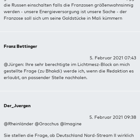
die Russen einschalten falls die Franzosen größenwahnsinnig
werden - unsere Energieversorgung ist unsere Sache - der
Franzose soll sich um seine Goldstücke in Mali kümmern
Franz Bettinger
5. Februar 2021 07:43
@Jürgen: Ihre sehr berechtigte im Lichtmesz-Block an mich
gestellte Frage (zu Bhakdi) werde ich, wenn die Redaktion es
erlaubt, an passender Stelle nachholen.
Der_Juergen
5. Februar 2021 09:38
@Rheinländer @Gracchus @Imagine
Sie stellen die Frage, ob Deutschland Nord-Stream II wirklich