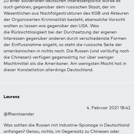
Zu einer souveränen deutschen Interessenpolitik würde es
auch gehören, gegenüber dem russischen Staat, der im
Wesentlichen aus Nachfolgestrukturen des KGB und Akteuren
der Organisierten Kriminalität besteht, ebensolche Vorsicht
walten zu lassen wie gegenüber den USA. Was
die Rücksichtlosigkeit bei der Durchsetzung der eigenen
Interessen gegenüber anderen durch verschiedenste Formen
der Einflussnahme angeht, so steht die russische Seite der
amerikanischen in nichts nach. Die Russen (und vorläufig noch
die Chinesen) verfügen gegenwärtig nur über weniger
Machtmittel als die Amerikaner. Am wenigsten Macht hat in
dieser Konstellation allerdings Deutschland.
Laurenz
4. Februar 2021 18:42
@Rheinlaender
Was sollten die Russen mit Industrie-Spionage in Deutschland
anfangen? Genau, nichts, im Gegensatz zu Chinesen oder