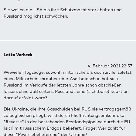
Sie wollen die USA als ihre Schutzmacht stark halten und
Russland möglichst schwächen.
Lotta Vorbeck
4. Februar 2021 22:57
Wieviele Flugzeuge, sowohl militärische als auch zivile, zuletzt
einen Militärhubschrauber über Aserbaidschan hat sich
Russland im Verlaufe der letzten Jahre schon abschießen
lassen, ohne daß seitens Russlands eine (sichtbare) Reaktion
darauf erfolgt wäre?
Die Ukraine, die ihre Gasschulden bei RUS nie vertragsgemäß
zu begleichen pflegt, wird durch Fließrichtungsumkehr aka
"Reverse" in der bestehenden Festlandspipeline durch die EU
[sic!] mit russischem Erdgas beliefert. Frage: Wer zahlt für
diese "Reversebelieferung" der Ukraine?