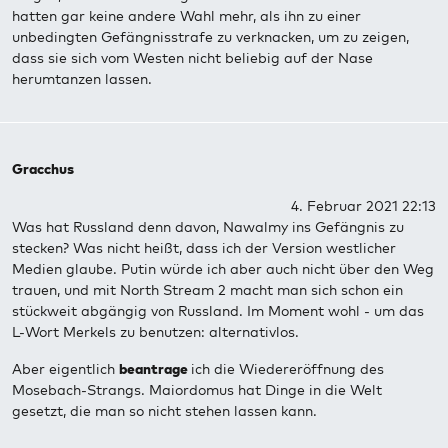
hatten gar keine andere Wahl mehr, als ihn zu einer
unbedingten Gefängnisstrafe zu verknacken, um zu zeigen,
dass sie sich vom Westen nicht beliebig auf der Nase
herumtanzen lassen.
Gracchus
4. Februar 2021 22:13
Was hat Russland denn davon, Nawalmy ins Gefängnis zu
stecken? Was nicht heißt, dass ich der Version westlicher
Medien glaube. Putin würde ich aber auch nicht über den Weg
trauen, und mit North Stream 2 macht man sich schon ein
stückweit abgängig von Russland. Im Moment wohl - um das
L-Wort Merkels zu benutzen: alternativlos.
Aber eigentlich
beantrage
ich die Wiedereröffnung des
Mosebach-Strangs. Maiordomus hat Dinge in die Welt
gesetzt, die man so nicht stehen lassen kann.