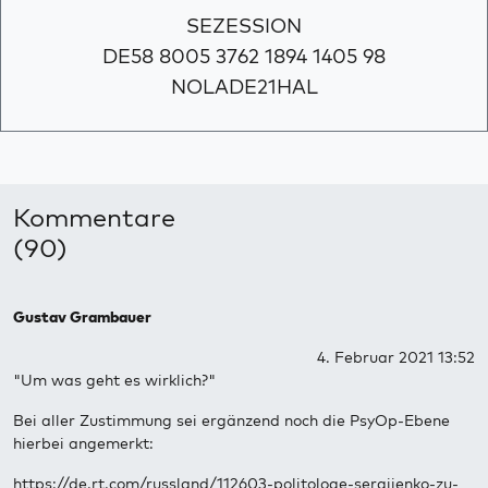
SEZESSION
DE58 8005 3762 1894 1405 98
NOLADE21HAL
Kommentare
(90)
Gustav Grambauer
4. Februar 2021 13:52
"Um was geht es wirklich?"
Bei aller Zustimmung sei ergänzend noch die PsyOp-Ebene
hierbei angemerkt:
https://de.rt.com/russland/112603-politologe-sergijenko-zu-