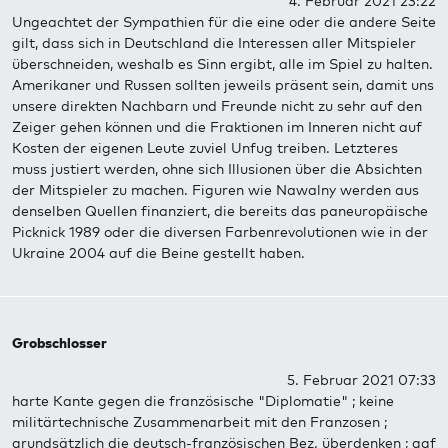
4. Februar 2021 23:22
Ungeachtet der Sympathien für die eine oder die andere Seite
gilt, dass sich in Deutschland die Interessen aller Mitspieler
überschneiden, weshalb es Sinn ergibt, alle im Spiel zu halten.
Amerikaner und Russen sollten jeweils präsent sein, damit uns
unsere direkten Nachbarn und Freunde nicht zu sehr auf den
Zeiger gehen können und die Fraktionen im Inneren nicht auf
Kosten der eigenen Leute zuviel Unfug treiben. Letzteres
muss justiert werden, ohne sich Illusionen über die Absichten
der Mitspieler zu machen. Figuren wie Nawalny werden aus
denselben Quellen finanziert, die bereits das paneuropäische
Picknick 1989 oder die diversen Farbenrevolutionen wie in der
Ukraine 2004 auf die Beine gestellt haben.
Grobschlosser
5. Februar 2021 07:33
harte Kante gegen die französische "Diplomatie" ; keine
militärtechnische Zusammenarbeit mit den Franzosen ;
grundsätzlich die deutsch-französischen Bez. überdenken ; ggf