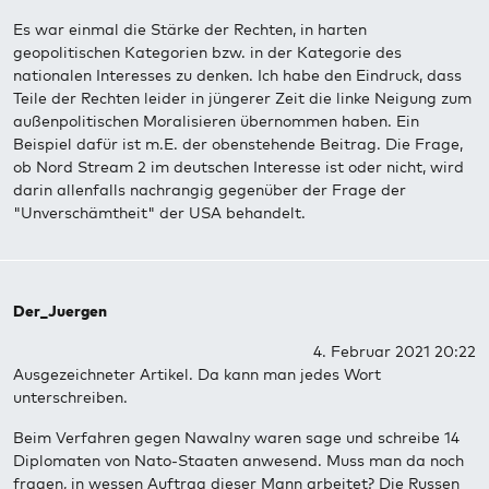
Es war einmal die Stärke der Rechten, in harten
geopolitischen Kategorien bzw. in der Kategorie des
nationalen Interesses zu denken. Ich habe den Eindruck, dass
Teile der Rechten leider in jüngerer Zeit die linke Neigung zum
außenpolitischen Moralisieren übernommen haben. Ein
Beispiel dafür ist m.E. der obenstehende Beitrag. Die Frage,
ob Nord Stream 2 im deutschen Interesse ist oder nicht, wird
darin allenfalls nachrangig gegenüber der Frage der
"Unverschämtheit" der USA behandelt.
Der_Juergen
4. Februar 2021 20:22
Ausgezeichneter Artikel. Da kann man jedes Wort
unterschreiben.
Beim Verfahren gegen Nawalny waren sage und schreibe 14
Diplomaten von Nato-Staaten anwesend. Muss man da noch
fragen, in wessen Auftrag dieser Mann arbeitet? Die Russen