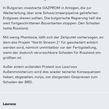
In Bulgarien investierte GAZPROM in Anlagen, die zur
Weiterleitung über eine Schwarzmeerpipeline gelieferten
Erdgases dienen sollten. Die bulgarische Regierung ließ die
weit fortgeschrittenen Bauarbeiten stoppen. Den Schaden
hatte Russland.
Mit wenig Phantasie, läßt sich der Zeitpunkt vorhersagen, an
dem das Projekt "North Stream 2" für gescheitert erklärt
werden wird, nämlich unmittelbar vor der Fertigstellung,
wenn der dadurch verursachbare Schaden für Russland am
größten ist.
Außer einem wütenden Protest aus Lawrows
Außenministerium wird das wieder keinerlei Konsequenzen
haben, abgesehen, nunja, von steigenden Gaspreisen zum
Schaden der BRD.
Laurenz