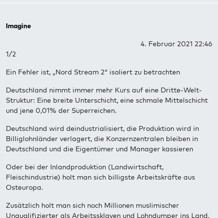
Imagine
4. Februar 2021 22:46
1/2
Ein Fehler ist, „Nord Stream 2“ isoliert zu betrachten
Deutschland nimmt immer mehr Kurs auf eine Dritte-Welt-
Struktur: Eine breite Unterschicht, eine schmale Mittelschicht
und jene 0,01% der Superreichen.
Deutschland wird deindustrialisiert, die Produktion wird in
Billiglohnländer verlagert, die Konzernzentralen bleiben in
Deutschland und die Eigentümer und Manager kassieren
Oder bei der Inlandproduktion (Landwirtschaft,
Fleischindustrie) holt man sich billigste Arbeitskräfte aus
Osteuropa.
Zusätzlich holt man sich noch Millionen muslimischer
Unqualifizierter als Arbeitssklaven und Lohndumper ins Land.