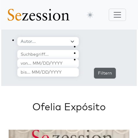
Filtern
Ofelia Expósito