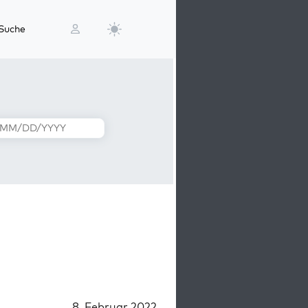
Suche
8. Februar 2022