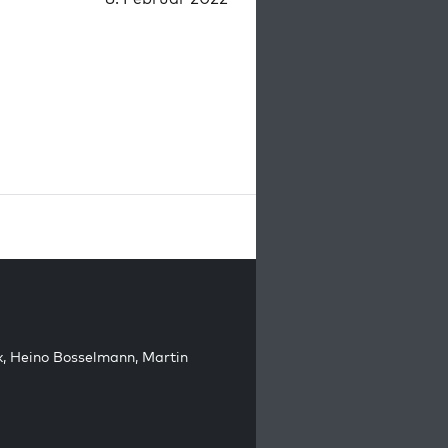
k
,
Heino Bosselmann
,
Martin