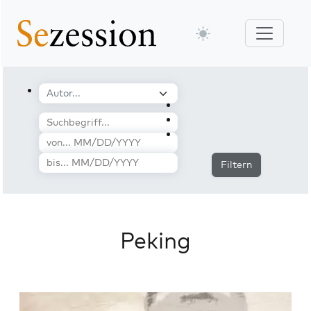
Filtern
Peking