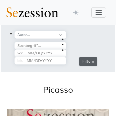
Filtern
Picasso