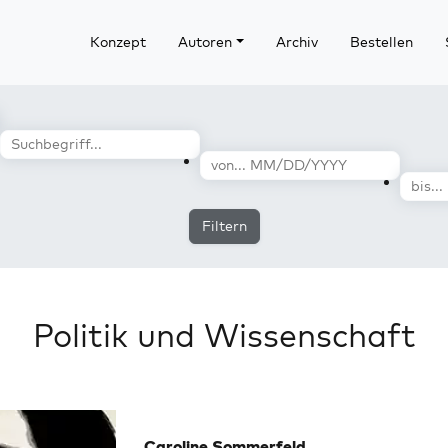
Konzept
Autoren
Archiv
Bestellen
Filtern
Politik und Wissenschaft
Caroline Sommerfeld