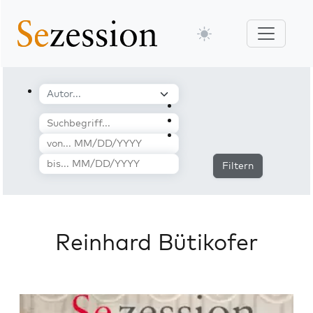
Filtern
Reinhard Bütikofer