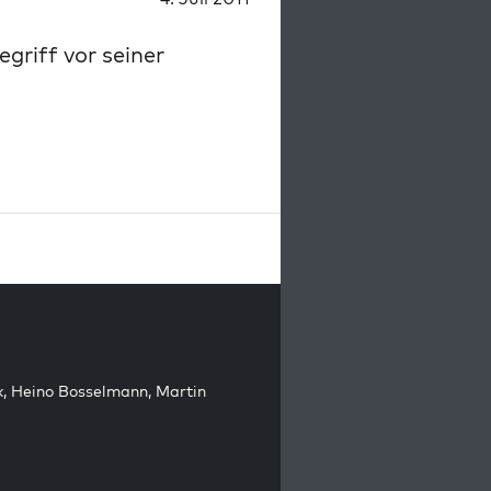
egriff vor seiner
k
,
Heino Bosselmann
,
Martin