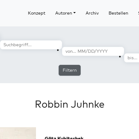
Konzept
Autoren
Archiv
Bestellen
Filtern
Robbin Juhnke
Götz Kubitschek