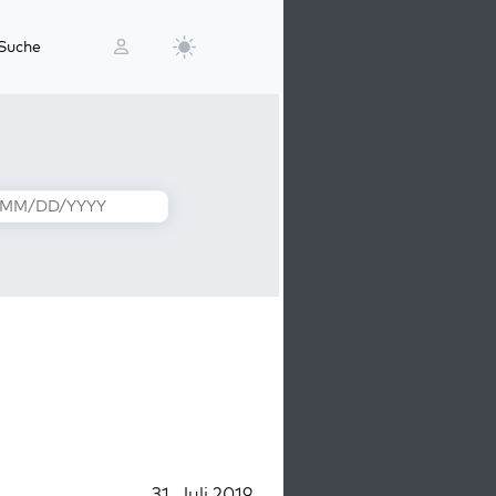
Suche
31. Juli 2019