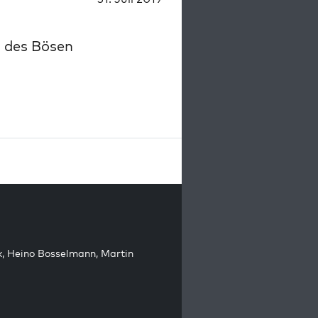
 des Bösen
k
,
Heino Bosselmann
,
Martin