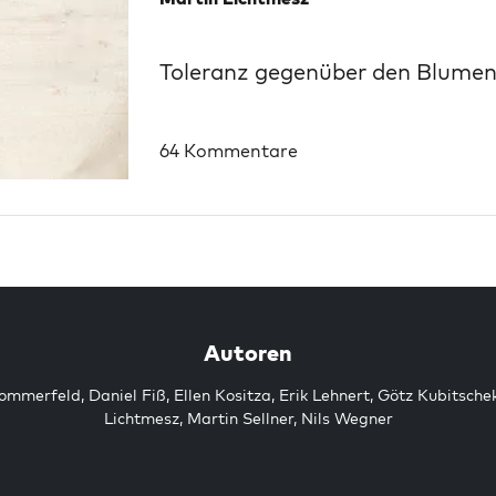
Toleranz gegenüber den Blumen
64 Kommentare
Autoren
Sommerfeld
,
Daniel Fiß
,
Ellen Kositza
,
Erik Lehnert
,
Götz Kubitsche
Lichtmesz
,
Martin Sellner
,
Nils Wegner