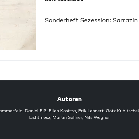
Sonderheft Sezession: Sarrazin
Autoren
Sommerfeld
,
Daniel Fiß
,
Ellen Kositza
,
Erik Lehnert
,
Götz Kubitsche
Lichtmesz
,
Martin Sellner
,
Nils Wegner