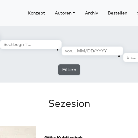
Konzept
Autoren
Archiv
Bestellen
Filtern
Sezesion
Götz Kubitschek