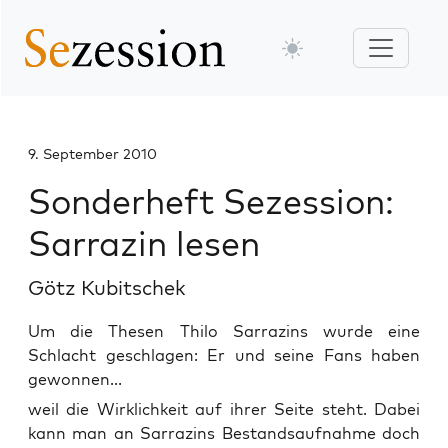
9. September 2010
Sonderheft Sezession:
Sarrazin lesen
Götz Kubitschek
Um die Thesen Thilo Sarrazins wurde eine
Schlacht geschlagen: Er und seine Fans haben
gewonnen...
weil die Wirk­lich­keit auf ihrer Sei­te steht. Dabei
kann man an Sar­ra­zins Bestands­auf­nah­me doch