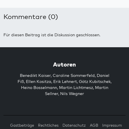
Kommentare (0)
Für diesen Beitrag ist die Diskussion geschlossen.
Autoren
Benedikt Kaiser
,
Caroline Sommerfeld
,
Daniel
Fiß
,
Ellen Kositza
,
Erik Lehnert
,
Götz Kubitschek
,
Heino Bosselmann
,
Martin Lichtmesz
,
Martin
Sellner
,
Nils Wegner
Gastbeiträge
Rechtliches
Datenschutz
AGB
Impressum