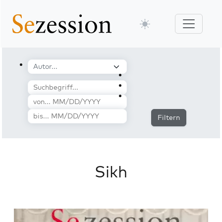
Filtern
Sikh