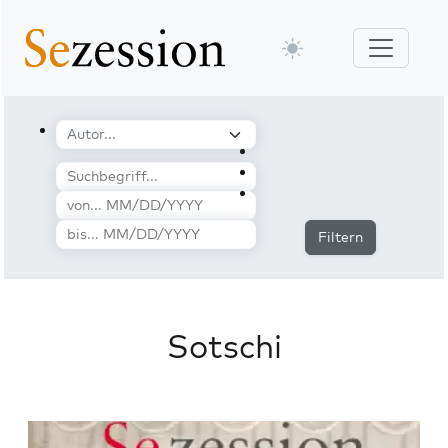
Filtern
Sotschi