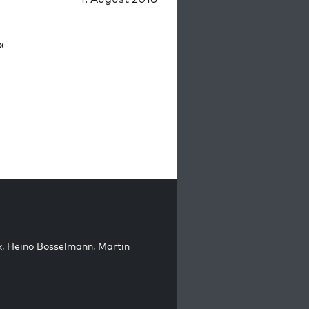
«
k
,
Heino Bosselmann
,
Martin