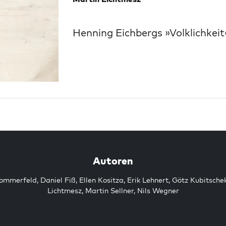
Henning Eichbergs »Volklichkeit
Autoren
Sommerfeld
,
Daniel Fiß
,
Ellen Kositza
,
Erik Lehnert
,
Götz Kubitsche
Lichtmesz
,
Martin Sellner
,
Nils Wegner