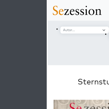
Sternst