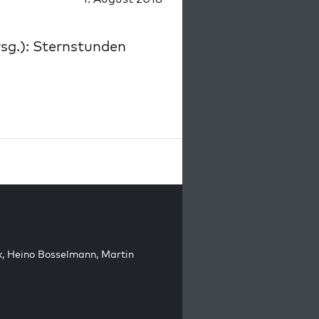
sg.): Sternstunden
k
,
Heino Bosselmann
,
Martin