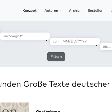
Konzept
Autoren
Archiv
Bestellen
Filtern
unden Große Texte deutscher
Gastbeitrag