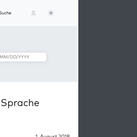
Suche
 Sprache
1. August 2018