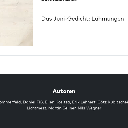
Das Juni-Gedicht: Lähmungen
Autoren
Sommerfeld
,
Daniel Fiß
,
Ellen Kositza
,
Erik Lehnert
,
Götz Kubitsche
Lichtmesz
,
Martin Sellner
,
Nils Wegner