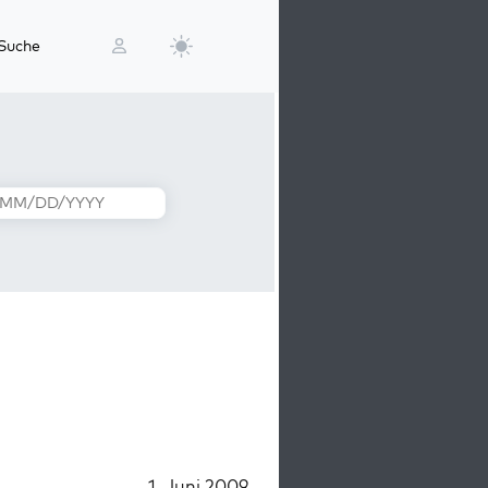
Suche
1. Juni 2009