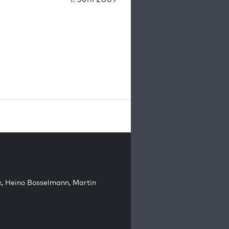
k
,
Heino Bosselmann
,
Martin