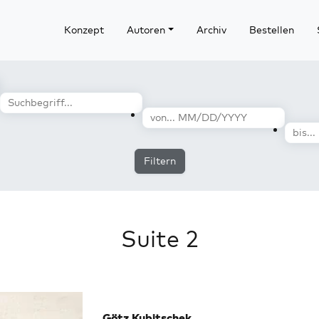
Konzept
Autoren
Archiv
Bestellen
Filtern
Suite 2
Götz Kubitschek