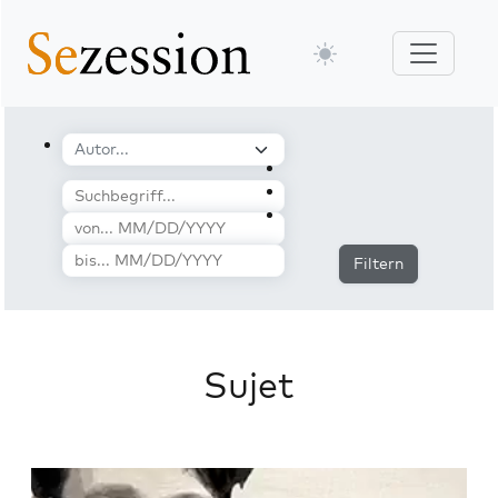
Filtern
Sujet