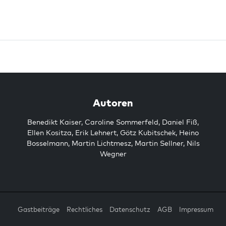
Autoren
Benedikt Kaiser
,
Caroline Sommerfeld
,
Daniel Fiß
,
Ellen Kositza
,
Erik Lehnert
,
Götz Kubitschek
,
Heino
Bosselmann
,
Martin Lichtmesz
,
Martin Sellner
,
Nils
Wegner
Gastbeiträge
Rechtliches
Datenschutz
AGB
Impressum