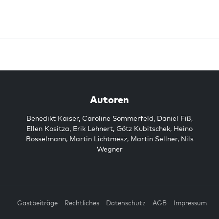
Autoren
Benedikt Kaiser
,
Caroline Sommerfeld
,
Daniel Fiß
,
Ellen Kositza
,
Erik Lehnert
,
Götz Kubitschek
,
Heino
Bosselmann
,
Martin Lichtmesz
,
Martin Sellner
,
Nils
Wegner
Gastbeiträge
Rechtliches
Datenschutz
AGB
Impressum