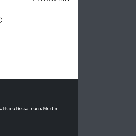
)
k
,
Heino Bosselmann
,
Martin