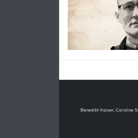
Benedikt Kaiser
,
Caroline 