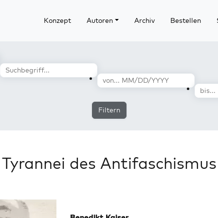
Konzept
Autoren
Archiv
Bestellen
Filtern
Tyrannei des Antifaschismus
Benedikt Kaiser