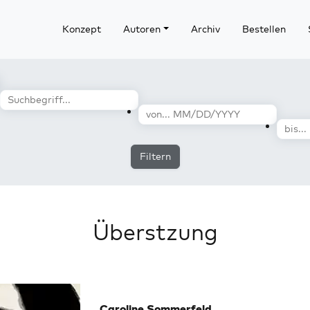
Konzept
Autoren
Archiv
Bestellen
Filtern
Überstzung
Caroline Sommerfeld