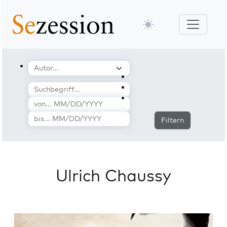
Filtern
Ulrich Chaussy