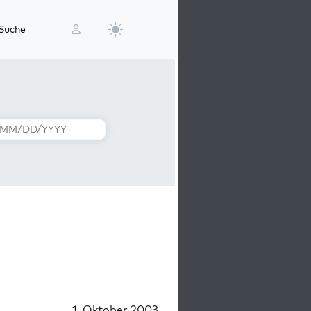
Suche
1. Oktober 2003