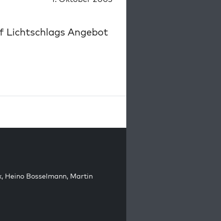
 Lichtschlags Angebot
k
,
Heino Bosselmann
,
Martin