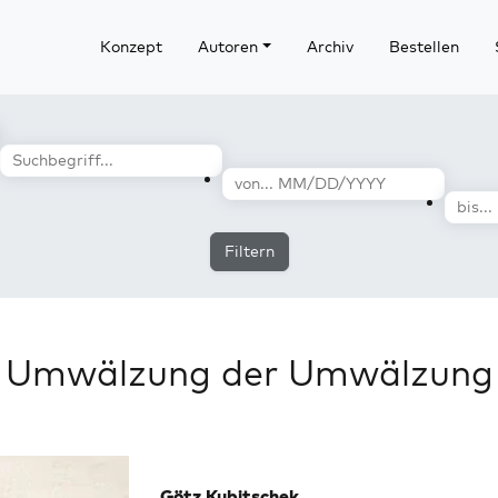
Konzept
Autoren
Archiv
Bestellen
Filtern
Umwälzung der Umwälzung
Götz Kubitschek