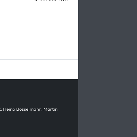
k
,
Heino Bosselmann
,
Martin