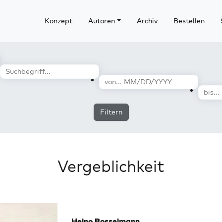
Konzept
Autoren
Archiv
Bestellen
Filtern
Vergeblichkeit
Heino Bosselmann