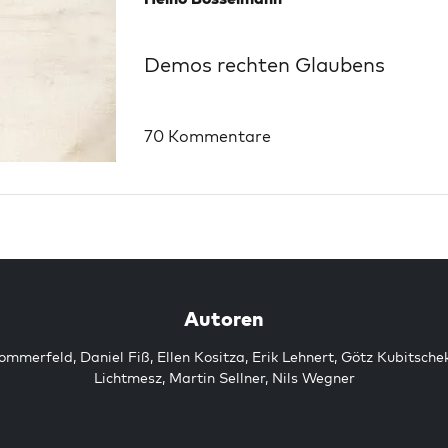
Demos rechten Glaubens
70 Kommentare
Autoren
Sommerfeld
,
Daniel Fiß
,
Ellen Kositza
,
Erik Lehnert
,
Götz Kubitsche
Lichtmesz
,
Martin Sellner
,
Nils Wegner