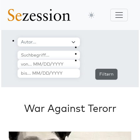
Filtern
War Against Terorr