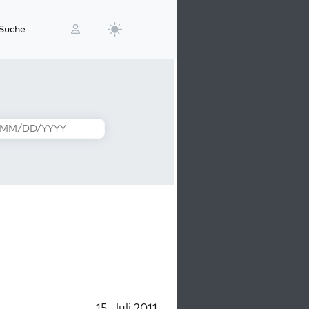
Suche
15. Juli 2011