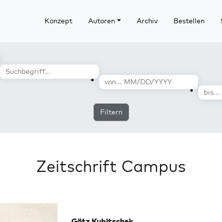
Konzept
Autoren
Archiv
Bestellen
Filtern
Zeitschrift Campus
Götz Kubitschek