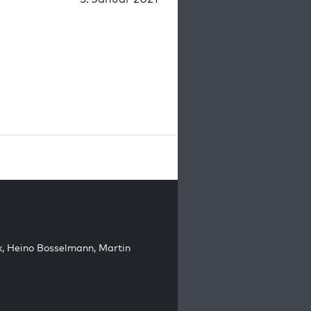
k
,
Heino Bosselmann
,
Martin