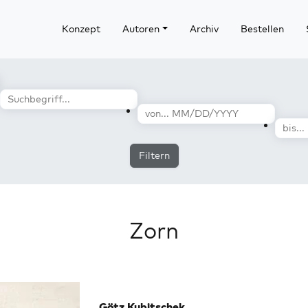
Konzept
Autoren
Archiv
Bestellen
Filtern
Zorn
Götz Kubitschek