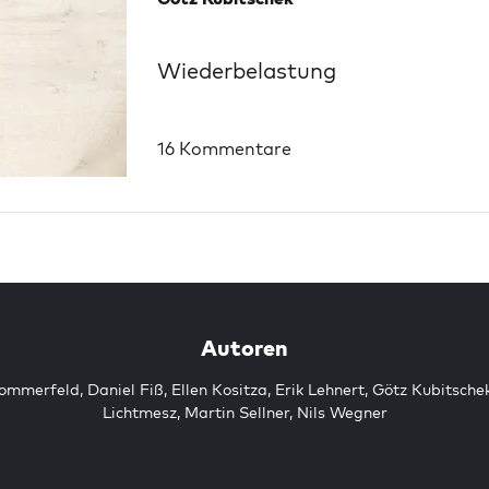
Wiederbelastung
16 Kommentare
Autoren
Sommerfeld
,
Daniel Fiß
,
Ellen Kositza
,
Erik Lehnert
,
Götz Kubitsche
Lichtmesz
,
Martin Sellner
,
Nils Wegner