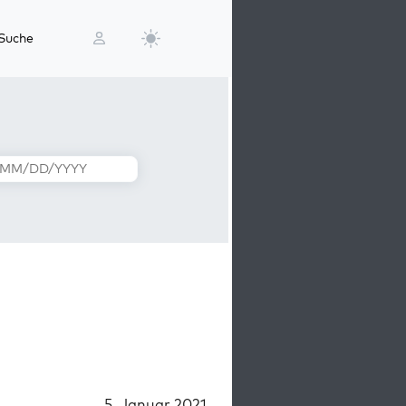
Suche
5. Januar 2021